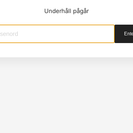
Underhåll pågår
Ente