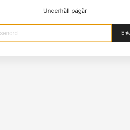
Underhåll pågår
Ente