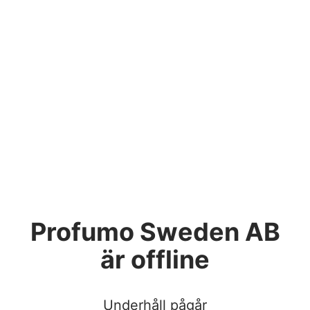
Profumo Sweden AB
är offline
Underhåll pågår