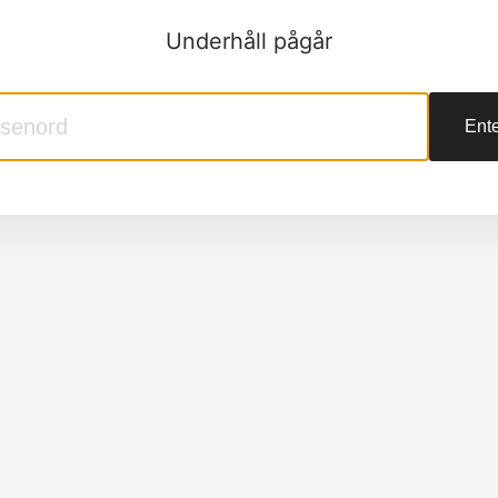
Underhåll pågår
Ente