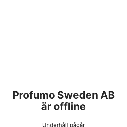
Profumo Sweden AB
är offline
Underhåll pågår