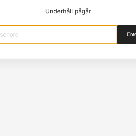
Underhåll pågår
Ente