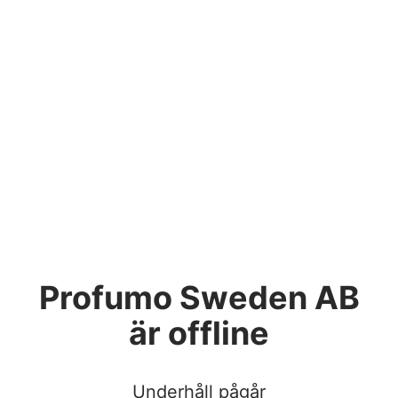
Profumo Sweden AB
är offline
Underhåll pågår