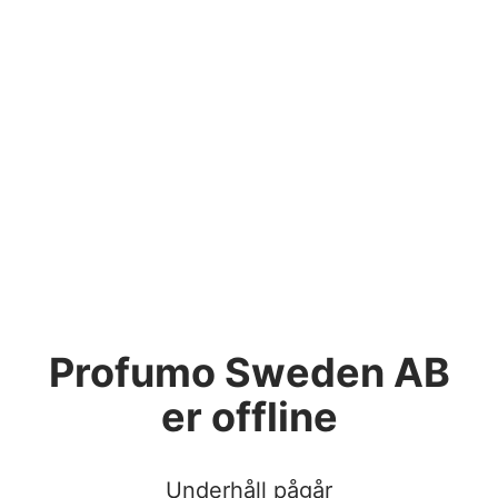
Profumo Sweden AB
er offline
Underhåll pågår