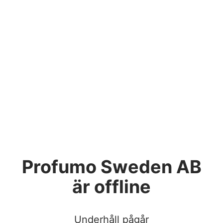
Profumo Sweden AB
är offline
Underhåll pågår