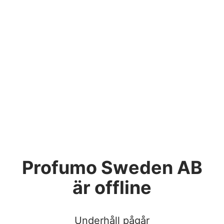
Profumo Sweden AB
är offline
Underhåll pågår