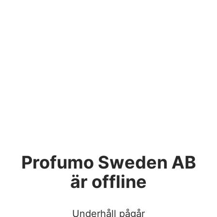
Profumo Sweden AB
är offline
Underhåll pågår