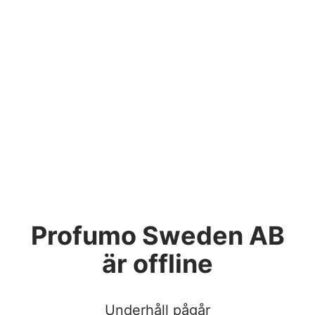
Profumo Sweden AB
är offline
Underhåll pågår