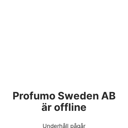
Profumo Sweden AB
är offline
Underhåll pågår